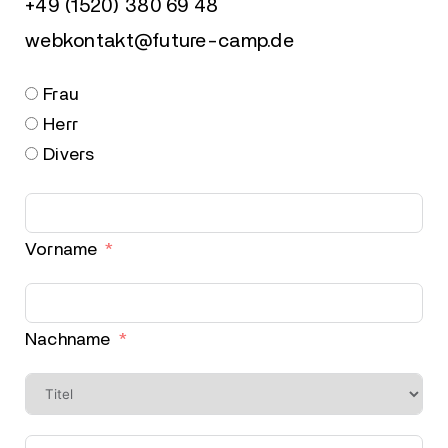
+49 (1520) 380 69 48
webkontakt@future-camp.de
Frau
Herr
Divers
Vorname
Nachname