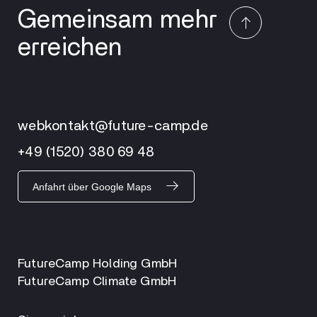
Gemeinsam mehr
erreichen
webkontakt@future-camp.de
+49 (1520) 380 69 48
Anfahrt über Google Maps
FutureCamp Holding GmbH
FutureCamp Climate GmbH